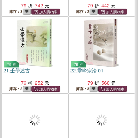
79
742
79
442
庫存：3
庫存：2
79 折
79 折
21.
壬學述古
22.
靈峰宗論 01
79
252
79
568
庫存：3
庫存：3