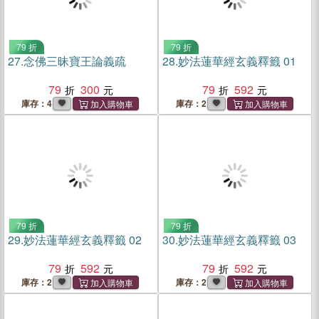
79 折
79 折
27.
念佛三昧寶王論義疏
28.
妙法蓮華經玄義釋籤 01
79
300
79
592
庫存：4
庫存：2
79 折
79 折
29.
妙法蓮華經玄義釋籤 02
30.
妙法蓮華經玄義釋籤 03
79
592
79
592
庫存：2
庫存：2