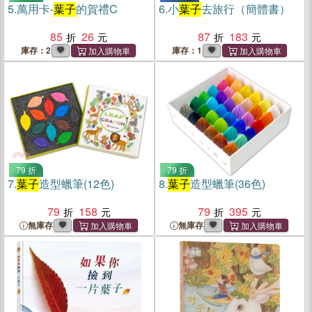
5.
萬用卡-
葉子
的賀禮C
6.
小
葉子
去旅行（簡體書）
85
26
87
183
庫存：2
庫存：1
79 折
79 折
7.
葉子
造型蠟筆(12色)
8.
葉子
造型蠟筆(36色)
79
158
79
395
無庫存
無庫存