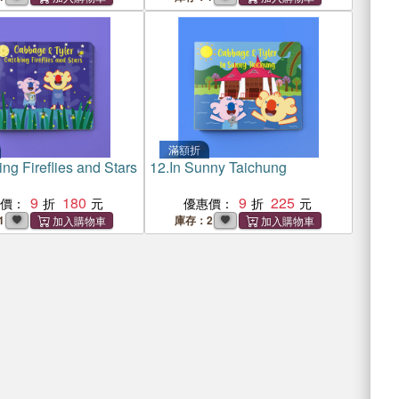
滿額折
ng Fireflies and Stars
12.
In Sunny Taichung
9
180
9
225
惠價：
優惠價：
1
庫存：2