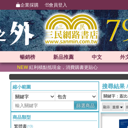
企業採購
會員登入
暢銷榜
新品
推薦
中文
外
NEW
紅利積點抵現金，消費購書更貼心
搜尋結果
縮小範圍
關鍵字：蓋比
篩選商品
顯示
商品類型
繁體書
(13)