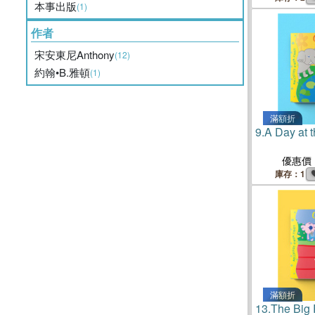
本事出版
(1)
作者
宋安東尼Anthony
(12)
約翰•B.雅頓
(1)
滿額折
9.
A Day at 
優惠價
庫存：1
滿額折
13.
The Big