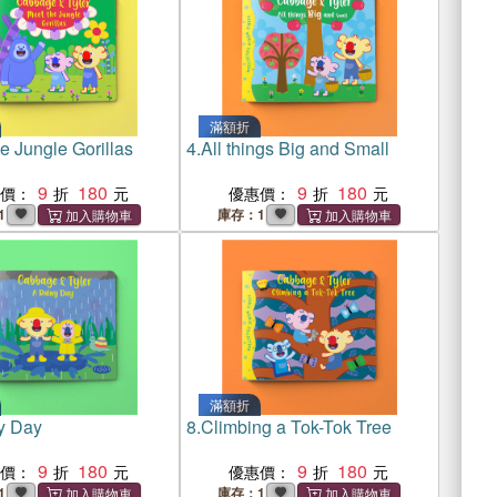
滿額折
e Jungle Gorillas
4.
All things Big and Small
9
180
9
180
惠價：
優惠價：
1
庫存：1
滿額折
y Day
8.
Climbing a Tok-Tok Tree
9
180
9
180
惠價：
優惠價：
1
庫存：1