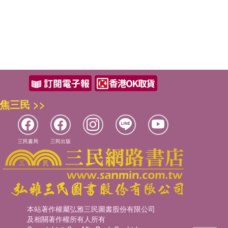
焦三民 >>
三民書局
三民出版
本站著作權屬弘雅三民圖書股份有限公司
及相關著作權所有人所有