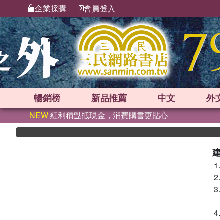
企業採購
會員登入
暢銷榜
新品
推薦
中文
外
NEW
紅利積點抵現金，消費購書更貼心