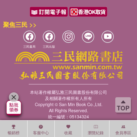
聚焦三民 >>
三民書局
三民出版
本站著作權屬弘雅三民圖書股份有限公司
及相關著作權所有人所有
Copyright © San Min Book Co.,Ltd.
TOP
All Rights Reserved.
統一編號：05134324
暢銷榜
客服中心
收藏
瀏覽紀錄
會員專區