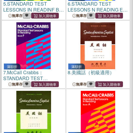
5.
STANDARD TEST
6.
STANDARD TEST
LESSONS IN READINF B標
LESSONS N READING E標
準閱讀測驗B
準閱讀測驗E
無庫存
無庫存
滿額折
滿額折
7.
McCall Crabbs：
8.
美國話（初級適用）
STANDARD TEST
LESSONS IN READING
無庫存
無庫存
BOOK F