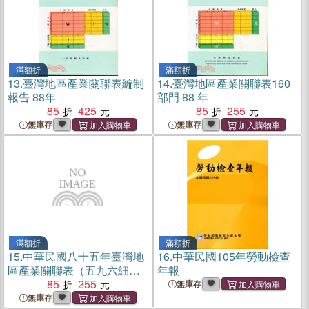
滿額折
滿額折
13.
臺灣地區產業關聯表編制
14.
臺灣地區產業關聯表160
報告 88年
部門 88 年
85
425
85
255
無庫存
無庫存
滿額折
滿額折
15.
中華民國八十五年臺灣地
16.
中華民國105年勞動檢查
區產業關聯表（五九六細部
年報
門）
85
255
無庫存
無庫存