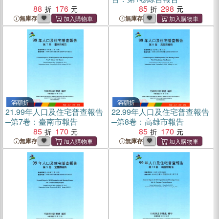
88
176
85
298
無庫存
無庫存
滿額折
滿額折
21.
99年人口及住宅普查報告
22.
99年人口及住宅普查報告
─第7卷：臺南市報告
─第8卷：高雄市報告
85
170
85
170
無庫存
無庫存