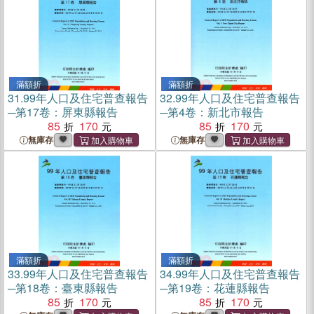
滿額折
滿額折
31.
99年人口及住宅普查報告
32.
99年人口及住宅普查報告
─第17卷：屏東縣報告
─第4卷：新北市報告
85
170
85
170
無庫存
無庫存
滿額折
滿額折
33.
99年人口及住宅普查報告
34.
99年人口及住宅普查報告
─第18卷：臺東縣報告
─第19卷：花蓮縣報告
85
170
85
170