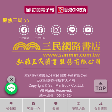
聚焦三民 >>
三民書局
三民出版
本站著作權屬弘雅三民圖書股份有限公司
及相關著作權所有人所有
Copyright © San Min Book Co.,Ltd.
TOP
All Rights Reserved.
統一編號：05134324
暢銷榜
客服中心
收藏
瀏覽紀錄
會員專區