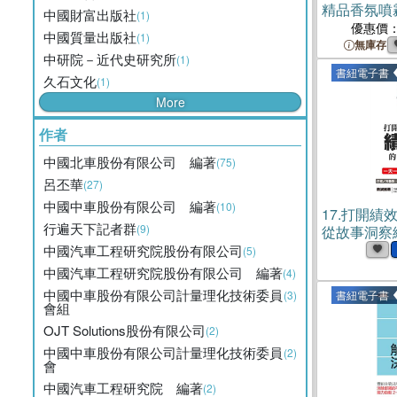
精品香氛噴霧 
中國財富出版社
(1)
優惠價
中國質量出版社
(1)
無庫存
中研院－近代史研究所
(1)
書紐電子書
久石文化
(1)
More
作者
中國北車股份有限公司 編著
(75)
呂丕華
(27)
中國中車股份有限公司 編著
(10)
17.
打開績
行遍天下記者群
(9)
從故事洞察
提升團隊績
中國汽車工程研究院股份有限公司
(5)
六十天精煉
中國汽車工程研究院股份有限公司 編著
(4)
中國中車股份有限公司計量理化技術委員
(3)
書紐電子書
會組
OJT Solutions股份有限公司
(2)
中國中車股份有限公司計量理化技術委員
(2)
會
中國汽車工程研究院 編著
(2)