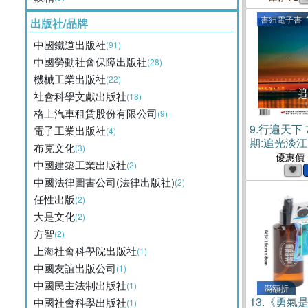
書紐電子書
出版社/品牌
中國鐵道出版社
(91)
中國勞動社會保障出版社
(28)
機械工業出版社
(22)
社會科學文獻出版社
(18)
格上汽車租賃股份有限公司
(9)
9.
行遍天下 7
電子工業出版社
(4)
期:追光淡江
布克文化
(3)
優惠價
中國建築工業出版社
(2)
中國法律圖書公司(法律出版社)
(2)
任性出版
(2)
大是文化
(2)
方智
(2)
上海社會科學院出版社
(1)
中國友誼出版公司
(1)
中國民主法制出版社
(1)
滿額折
13.
《勇氣是
中國社會科學出版社
(1)