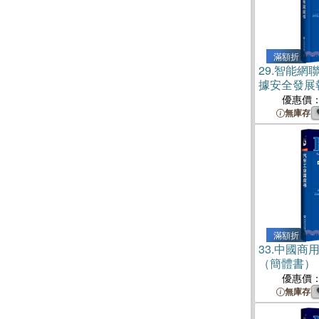
滿額折
29.
智能網
據安全發展
優惠價
無庫存
滿額折
33.
中國商
（簡體書）
優惠價
無庫存