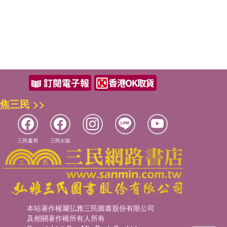
焦三民 >>
三民書局
三民出版
本站著作權屬弘雅三民圖書股份有限公司
及相關著作權所有人所有