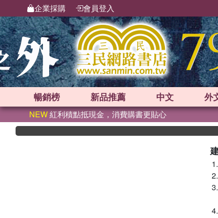
企業採購
會員登入
暢銷榜
新品
推薦
中文
外
NEW
紅利積點抵現金，消費購書更貼心