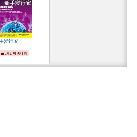
手變行家
絕版無法訂購