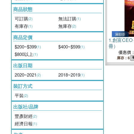
商品狀態
可訂購
無法訂購
(2)
(1)
有庫存
無庫存
(1)
(2)
滿額折
商品定價
1.
創富CEO
冊）
$200~$399
$400~$599
(1)
(1)
優惠價
$800以上
(1)
庫存：6
出版日期
2020~2021
2018~2019
(2)
(1)
裝訂方式
平裝
(2)
出版社/品牌
豐彥財經
(2)
經濟日報
(1)