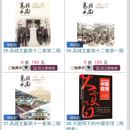
滿額折
滿額折
35.
高雄文獻第十二卷第二期
36.
高雄文獻第十二卷第一期
9
180
9
180
無庫存
無庫存
滿額折
滿額折
37.
高雄文獻第十一卷第二期
38.
大變局下的中國管理（簡
體書）