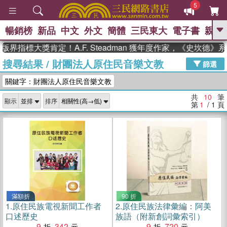
5
暢銷榜
新品
中文
外文
簡體
三民東大
電子書
親子
GO
界指標大獎肯定！A.F. Steadman 獲年度作家，《史坎德》
搜尋結果
/
財團法人原住民音樂文教
、
熱搜：
東野圭吾
高希均教授回憶錄
篩選
、
、
、
The Odyssey
父親節
如果歷
關鍵字：財團法人原住民音樂文教
、
、
史是一群喵
暑期推薦
國際布克
、
、
獎 臺灣漫遊錄
方念華
台灣的李
共
10
筆
顯示
排序
、
、
登輝時代
數學女孩：黎曼猜想
第
1
/ 1
頁
偉大的迷走神經
滿額折
90 折
1.
原住民族電視新聞工作者
2.
原住民族法律彙編：阿美
口述歷史
族語（附新創詞彙索引）
9
342
9
720