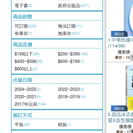
電子書
政府出版品
(2)
(227)
商品狀態
可訂購
無法訂購
(223)
(11)
有庫存
無庫存
(7)
(227)
滿額折
1.
中華民國
商品定價
(114/06)
優惠價
$199以下
$200~$399
(28)
(168)
庫存：10
$400~$599
$600~$799
(35)
(1)
$800以上
(2)
出版日期
2024~2025
2022~2023
(2)
(3)
2020~2021
2018~2019
(6)
(10)
2017年以前
(154)
滿額折
5.
甜品冰店
裝訂方式
選X造型擺
平裝
精裝
(39)
(1)
社群圈粉，
優惠價
庫存：1