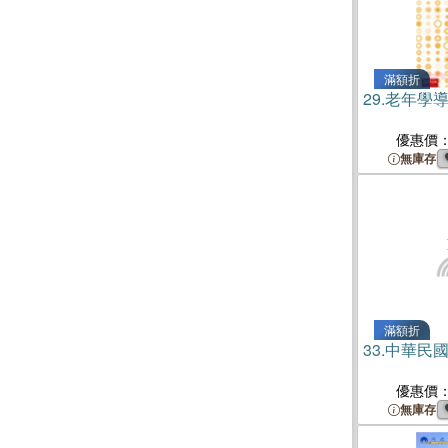
滿額折
29.
老年學
優惠價
無庫存
滿額折
33.
中華民國
優惠價
無庫存