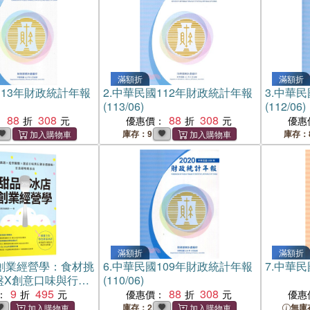
滿額折
滿額折
113年財政統計年報
2.
中華民國112年財政統計年報
3.
中華民
(113/06)
(112/06)
88
308
88
308
：
優惠價：
優惠
庫存：9
庫存：
滿額折
滿額折
創業經營學：食材挑
6.
中華民國109年財政統計年報
7.
中華民
盤X創意口味與行銷
(110/06)
打造超吸睛冰店
9
495
88
308
：
優惠價：
優惠
庫存：2
無庫