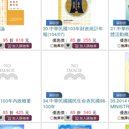
滿額折
滿額折
導論
30.
中華民國103年財政統計年
31.
中華民
報(104/07)
體活動概
95
618
85
255
：
優惠價：
優惠
無庫存
無庫
滿額折
滿額折
103年內政概要
34.
中華民國國民生命表民國98-
35.
2014
100年
MINISTR
85
425
85
340
INTER
：
優惠價：
優惠
概要-英文
無庫存
無庫