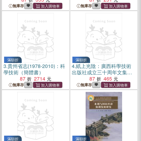
書）
無庫存
無庫存
滿額折
滿額折
3.
貴州省志(1978-2010)：科
4.
紙上光陰：廣西科學技術
學技術（簡體書）
出版社成立三十周年文集
87
2714
（簡體書）
87
465
無庫存
無庫存
滿額折
滿額折