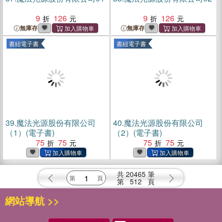
9
126
9
126
無庫存
無庫存
書紐電子書
書紐電子書
39.
魔法光源股份有限公司
40.
魔法光源股份有限公司
（1）(電子書)
（2）(電子書)
75
75
75
75
共
20465
筆
第
512
頁
網站導航 >>