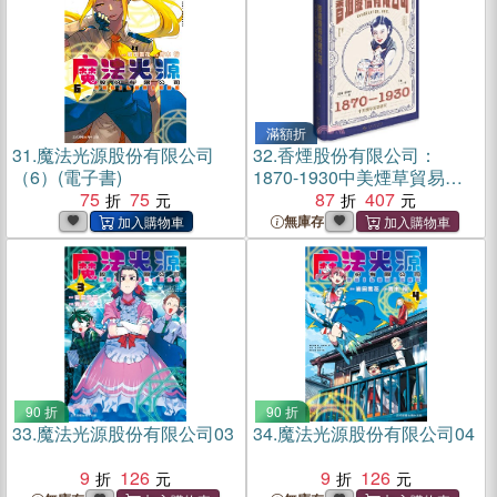
滿額折
31.
魔法光源股份有限公司
32.
香煙股份有限公司：
（6）(電子書)
1870-1930中美煙草貿易研
75
75
究（簡體書）
87
407
無庫存
90 折
90 折
33.
魔法光源股份有限公司03
34.
魔法光源股份有限公司04
9
126
9
126