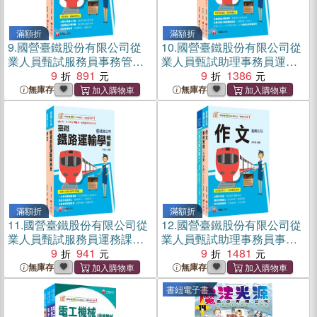
滿額折
滿額折
9.
國營臺鐵股份有限公司從
10.
國營臺鐵股份有限公司從
業人員甄試服務員事務管理
業人員甄試助理事務員運務
課文版套書（共二冊）
9
891
課文版套書（共三冊）
9
1386
無庫存
無庫存
滿額折
滿額折
11.
國營臺鐵股份有限公司從
12.
國營臺鐵股份有限公司從
業人員甄試服務員運務課文
業人員甄試助理事務員事務
版套書（共二冊）
9
941
管理課文版套書（共三冊）
9
1481
無庫存
無庫存
書紐電子書