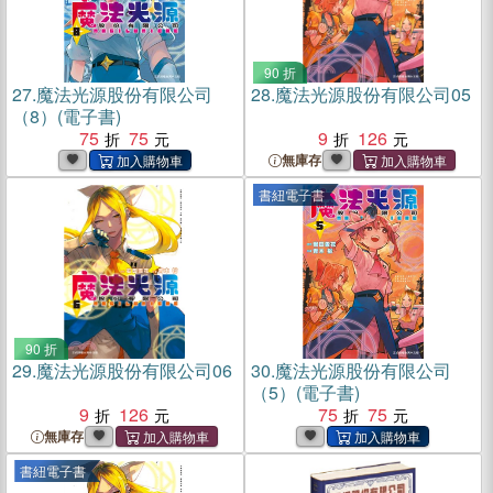
90 折
27.
魔法光源股份有限公司
28.
魔法光源股份有限公司05
（8）(電子書)
75
75
9
126
無庫存
書紐電子書
90 折
29.
魔法光源股份有限公司06
30.
魔法光源股份有限公司
（5）(電子書)
9
126
75
75
無庫存
書紐電子書