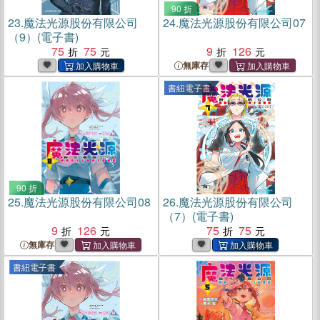
90 折
23.
魔法光源股份有限公司
24.
魔法光源股份有限公司07
（9）(電子書)
75
75
9
126
無庫存
書紐電子書
90 折
25.
魔法光源股份有限公司08
26.
魔法光源股份有限公司
（7）(電子書)
9
126
75
75
無庫存
書紐電子書