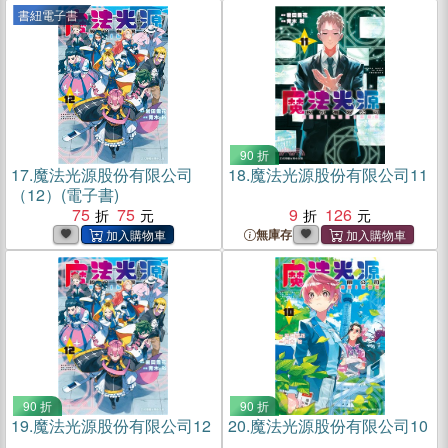
書紐電子書
90 折
17.
魔法光源股份有限公司
18.
魔法光源股份有限公司11
（12）(電子書)
75
75
9
126
無庫存
90 折
90 折
19.
魔法光源股份有限公司12
20.
魔法光源股份有限公司10