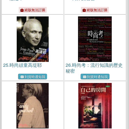
絕版無法訂購
絕版無法訂購
25.
時尚頑童高堤耶
26.
時尚考：流行知識的歷史
秘密
到貨時通知我
到貨時通知我