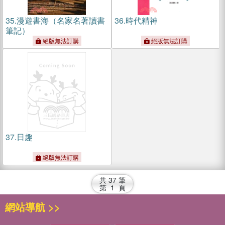
35.
漫遊書海（名家名著讀書
36.
時代精神
筆記）
絕版無法訂購
絕版無法訂購
37.
日趣
絕版無法訂購
共
37
筆
第
1
頁
網站導航 >>