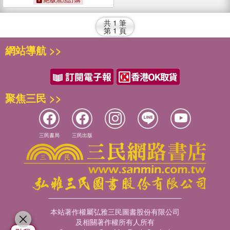
共
1
筆
第
1
頁
網站導航 >>
聚焦三民 >>
三民書局
三民出版
本站著作權屬弘雅三民圖書股份有限公司
及相關著作權所有人所有