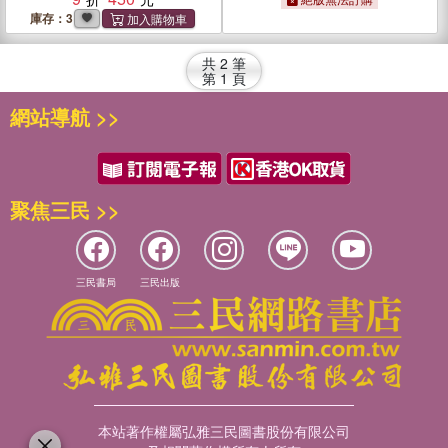
庫存：3
共
2
筆
第
1
頁
網站導航 >>
聚焦三民 >>
三民書局
三民出版
本站著作權屬弘雅三民圖書股份有限公司