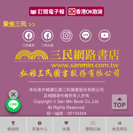
聚焦三民 >>
三民書局
三民出版
本站著作權屬弘雅三民圖書股份有限公司
及相關著作權所有人所有
Copyright © San Min Book Co.,Ltd.
TOP
All Rights Reserved.
統一編號：05134324
暢銷榜
客服中心
收藏
瀏覽紀錄
會員專區