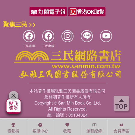
聚焦三民 >>
三民書局
三民出版
本站著作權屬弘雅三民圖書股份有限公司
及相關著作權所有人所有
Copyright © San Min Book Co.,Ltd.
TOP
All Rights Reserved.
統一編號：05134324
暢銷榜
客服中心
收藏
瀏覽紀錄
會員專區