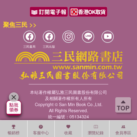
聚焦三民 >>
三民書局
三民出版
本站著作權屬弘雅三民圖書股份有限公司
及相關著作權所有人所有
Copyright © San Min Book Co.,Ltd.
TOP
All Rights Reserved.
統一編號：05134324
暢銷榜
客服中心
收藏
瀏覽紀錄
會員專區