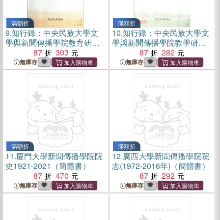
滿額折
滿額折
9.
知行錄：中央民族大學文
10.
知行錄：中央民族大學文
學與新聞傳播學院教育研究
學與新聞傳播學院教學研究
及學生學術訓練成果選編(第
87
303
及學生學術訓練成果選編(第
87
282
4輯)（簡體書）
3輯) （簡體書）
無庫存
無庫存
滿額折
滿額折
11.
廈門大學新聞傳播學院院
12.
廣西大學新聞傳播學院院
史1921-2021（簡體書）
志(1972-2016年)（簡體書）
87
470
87
292
無庫存
無庫存