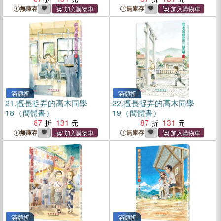
無庫存
無庫存
滿額折
滿額折
21.
擅長捉弄的高木同學
22.
擅長捉弄的高木同學
18（簡體書）
19（簡體書）
87
131
87
131
無庫存
無庫存
滿額折
滿額折