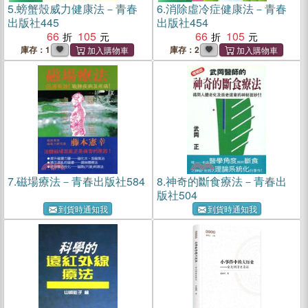
5.
螃蟹殼威力健康法－青春
6.
消除虛冷症健康法－青春
出版社445
出版社454
66
105
66
105
庫存：1
庫存：2
7.
磁場療法－青春出版社584
8.
神奇的斷食療法－青春出
版社504
到貨時通知我
到貨時通知我