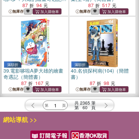
（簡體書）
87
94
87
517
無庫存
無庫存
滿額折
滿額折
39.
電影哆啦A夢大雄的繪畫
40.
名偵探柯南(104)（簡體
奇遇記（簡體書）
書）
87
167
87
98
無庫存
無庫存
共
2365
筆
第
60
頁
網站導航 >>