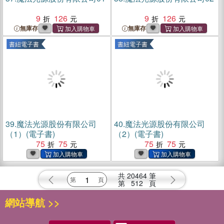
9
126
9
126
無庫存
無庫存
書紐電子書
書紐電子書
39.
魔法光源股份有限公司
40.
魔法光源股份有限公司
（1）(電子書)
（2）(電子書)
75
75
75
75
共
20464
筆
第
512
頁
網站導航 >>