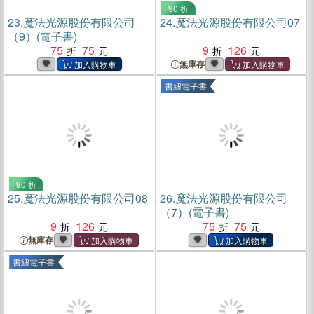
90 折
23.
魔法光源股份有限公司
24.
魔法光源股份有限公司07
（9）(電子書)
75
75
9
126
無庫存
書紐電子書
90 折
25.
魔法光源股份有限公司08
26.
魔法光源股份有限公司
（7）(電子書)
9
126
75
75
無庫存
書紐電子書