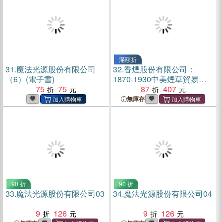
滿額折
31.
魔法光源股份有限公司
32.
香煙股份有限公司：
（6）(電子書)
1870-1930中美煙草貿易研
75
75
究（簡體書）
87
407
無庫存
90 折
90 折
33.
魔法光源股份有限公司03
34.
魔法光源股份有限公司04
9
126
9
126