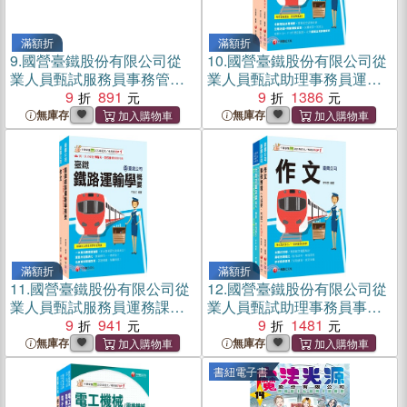
滿額折
滿額折
9.
國營臺鐵股份有限公司從
10.
國營臺鐵股份有限公司從
業人員甄試服務員事務管理
業人員甄試助理事務員運務
課文版套書（共二冊）
9
891
課文版套書（共三冊）
9
1386
無庫存
無庫存
滿額折
滿額折
11.
國營臺鐵股份有限公司從
12.
國營臺鐵股份有限公司從
業人員甄試服務員運務課文
業人員甄試助理事務員事務
版套書（共二冊）
9
941
管理課文版套書（共三冊）
9
1481
無庫存
無庫存
書紐電子書