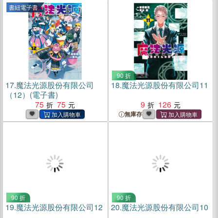
書紐電子書
90 折
17.
魔法光源股份有限公司
18.
魔法光源股份有限公司11
（12）(電子書)
75
75
9
126
無庫存
90 折
90 折
19.
魔法光源股份有限公司12
20.
魔法光源股份有限公司10