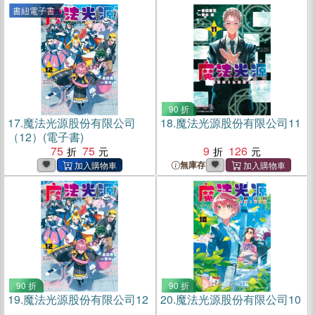
書紐電子書
90 折
17.
魔法光源股份有限公司
18.
魔法光源股份有限公司11
（12）(電子書)
75
75
9
126
無庫存
90 折
90 折
19.
魔法光源股份有限公司12
20.
魔法光源股份有限公司10