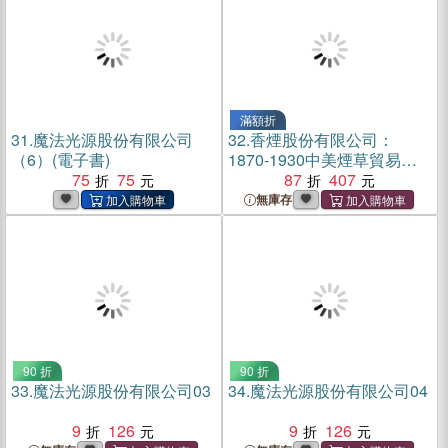
滿額折
31.
魔法光源股份有限公司
32.
香煙股份有限公司：
（6）(電子書)
1870-1930中美煙草貿易研
75
75
究（簡體書）
87
407
無庫存
90 折
90 折
33.
魔法光源股份有限公司03
34.
魔法光源股份有限公司04
9
126
9
126