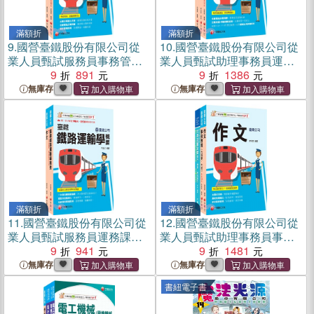
滿額折
滿額折
9.
國營臺鐵股份有限公司從
10.
國營臺鐵股份有限公司從
業人員甄試服務員事務管理
業人員甄試助理事務員運務
課文版套書（共二冊）
9
891
課文版套書（共三冊）
9
1386
無庫存
無庫存
滿額折
滿額折
11.
國營臺鐵股份有限公司從
12.
國營臺鐵股份有限公司從
業人員甄試服務員運務課文
業人員甄試助理事務員事務
版套書（共二冊）
9
941
管理課文版套書（共三冊）
9
1481
無庫存
無庫存
書紐電子書