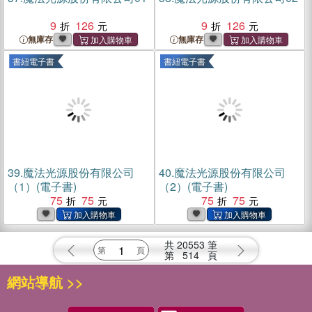
9
126
9
126
無庫存
無庫存
書紐電子書
書紐電子書
39.
魔法光源股份有限公司
40.
魔法光源股份有限公司
（1）(電子書)
（2）(電子書)
75
75
75
75
共
20553
筆
第
514
頁
網站導航 >>