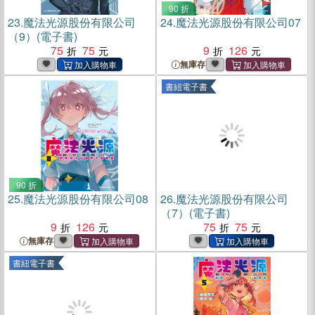
90 折
23.
魔法光源股份有限公司
24.
魔法光源股份有限公司07
（9）(電子書)
75
75
9
126
無庫存
書紐電子書
90 折
25.
魔法光源股份有限公司08
26.
魔法光源股份有限公司
（7）(電子書)
9
126
75
75
無庫存
書紐電子書