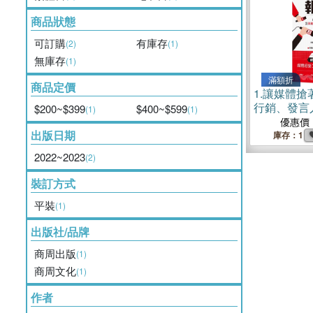
商品狀態
可訂購
有庫存
(2)
(1)
無庫存
(1)
滿額折
商品定價
1.
讓媒體搶
行銷、發言
$200~$399
$400~$599
(1)
(1)
學的正向曝
優惠價
出版日期
的媒體經營
庫存：1
本）
2022~2023
(2)
裝訂方式
平裝
(1)
出版社/品牌
商周出版
(1)
商周文化
(1)
作者