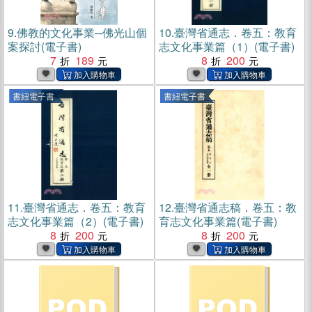
9.
佛教的文化事業─佛光山個
10.
臺灣省通志．卷五：教育
案探討(電子書)
志文化事業篇（1）(電子書)
7
189
8
200
書紐電子書
書紐電子書
11.
臺灣省通志．卷五：教育
12.
臺灣省通志稿．卷五：教
志文化事業篇（2）(電子書)
育志文化事業篇(電子書)
8
200
8
200