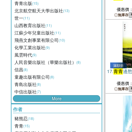
青青出版
(15)
優惠價
北京航空航天大學出版社
(13)
無庫存
世一
(11)
山西教育出版社
(11)
江蘇少年兒童出版社
(11)
飛燕文創事業有限公司
(10)
化學工業出版社
(9)
風雲時代
(9)
人民音樂出版社（華樂出版社）
(8)
滿額折
信昌
(8)
17.
青青
邊
童趣出版有限公司
(8)
優惠價
青島出版社
(8)
無庫存
中信出版社
(7)
More
作者
豬熊忍
(18)
青青
(15)