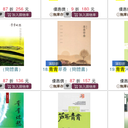
87
256
9
180
：
優惠價：
優惠
無庫存
無庫
滿額折
滿額折
愁（簡體書）
18.
青青
草香（簡體書）
19.
青青
87
136
87
157
：
優惠價：
優
無庫存
無庫