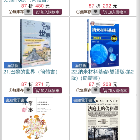
87
480
87
292
無庫存
無庫存
滿額折
滿額折
21.
巴黎的世界（簡體書）
22.
納米材料基礎(雙語版‧第2
版)（簡體書）
87
271
87
208
無庫存
無庫存
書紐電子書
書紐電子書