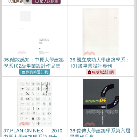
無庫存
35.
離散感知：中原大學建築
36.
國立成功大學建築學系：
學系102級畢業設計作品集
101級畢業設計專刊
到貨時通知我
絕版無法訂購
37.
PLAN ON NEXT：2010
38.
銘傳大學建築學系第六屆
中原大學建築學系第四十六
畢業作品集