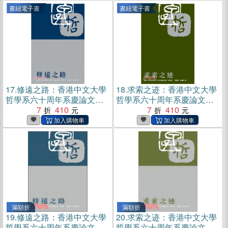
書紐電子書
書紐電子書
17.
修遠之路：香港中文大學
18.
求索之迹：香港中文大學
哲學系六十周年系慶論文集‧
哲學系六十周年系慶論文集‧
同寅卷(電子書)
7
410
校友卷(電子書)
7
410
滿額折
滿額折
19.
修遠之路：香港中文大學
20.
求索之迹：香港中文大學
哲學系六十周年系慶論文
哲學系六十周年系慶論文