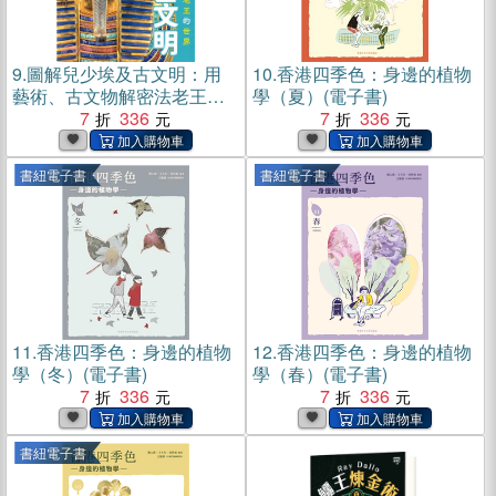
9.
圖解兒少埃及古文明：用
10.
香港四季色：身邊的植物
藝術、古文物解密法老王的
學（夏）(電子書)
世界(電子書)
7
336
7
336
書紐電子書
書紐電子書
11.
香港四季色：身邊的植物
12.
香港四季色：身邊的植物
學（冬）(電子書)
學（春）(電子書)
7
336
7
336
書紐電子書