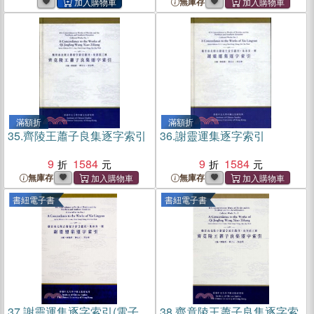
無庫存
滿額折
滿額折
35.
齊陵王蕭子良集逐字索引
36.
謝靈運集逐字索引
9
1584
9
1584
無庫存
無庫存
書紐電子書
書紐電子書
37.
謝靈運集逐字索引(電子
38.
齊竟陵王蕭子良集逐字索