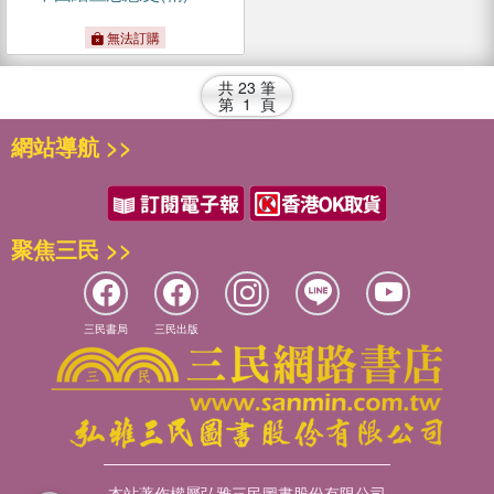
無法訂購
共
23
筆
第
1
頁
網站導航 >>
聚焦三民 >>
三民書局
三民出版
本站著作權屬弘雅三民圖書股份有限公司