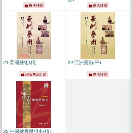
無法訂購
無法訂購
21.
亞洲藝術(精)
22.
亞洲藝術(平)
絕版無法訂購
無法訂購
23.
中國繪畫思想史(精)