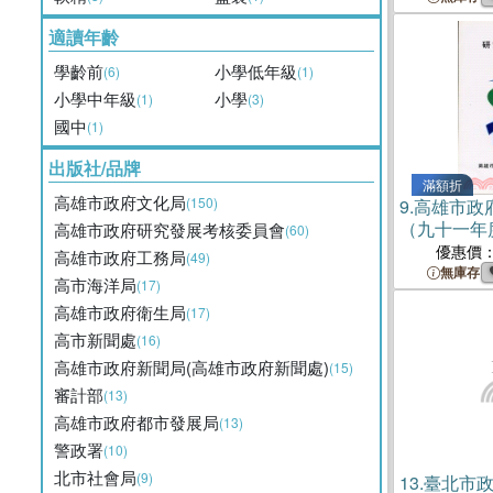
適讀年齡
學齡前
小學低年級
(6)
(1)
小學中年級
小學
(1)
(3)
國中
(1)
出版社/品牌
滿額折
高雄市政府文化局
(150)
9.
高雄市政
（九十一年
高雄市政府研究發展考核委員會
(60)
優惠價
高雄市政府工務局
(49)
無庫存
高市海洋局
(17)
高雄市政府衛生局
(17)
高市新聞處
(16)
高雄市政府新聞局(高雄市政府新聞處)
(15)
審計部
(13)
高雄市政府都市發展局
(13)
警政署
(10)
北市社會局
(9)
13.
臺北市政