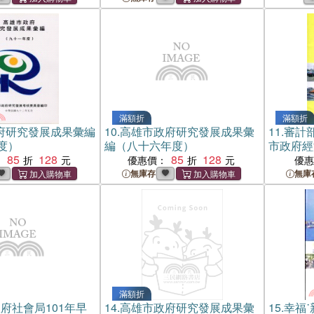
滿額折
滿額折
府研究發展成果彙編
10.
高雄市政府研究發展成果彙
11.
審計
度）
編（八十六年度）
市政府經
85
128
85
128
用地經管
：
優惠價：
優
無庫存
無庫
滿額折
府社會局101年早
14.
高雄市政府研究發展成果彙
15.
幸福