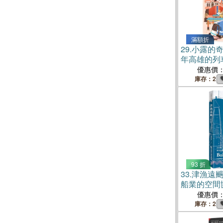
滿額折
29.
小露的奇
年高雄的列
優惠價
庫存：2
93 折
33.
津漁遠
船業的空間
優惠價
庫存：2