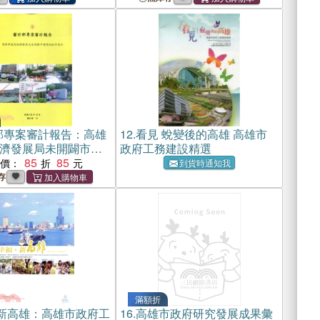
部專案審計報告：高雄
12.
看見 蛻變後的高雄 高雄市
濟發展局未開闢市場
政府工務建設精選
情形
85
85
惠價：
到貨時通知我
存
滿額折
˙新高雄：高雄市政府工
16.
高雄市政府研究發展成果彙