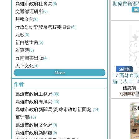
期療育資源
高雄市政府社會局
(8)
交通部運研所
(6)
時報文化
(6)
行政院研究發展考核委員會
(6)
九歌
(5)
新自然主義
(5)
監察院
(5)
五南圖書出版
(4)
天下文化
(4)
滿額折
More
17.
高雄市
編（八十二
作者
優惠價
高雄市政府工務局
無庫存
(38)
高雄市政府海洋局
(16)
高雄市政府新聞局(高雄市政府新聞處)
(14)
審計部
(13)
高雄市政府文化局
(9)
高雄市政府新聞處
(9)