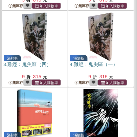
無庫存
無庫存
滿額折
滿額折
3.
難經：鬼臾區（四）
4.
難經：鬼臾區（一）
9
315
9
315
無庫存
無庫存
滿額折
滿額折