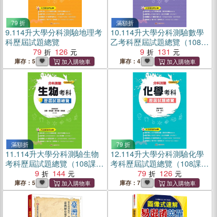
79 折
滿額折
9.
114升大學分科測驗地理考
10.
114升大學分科測驗數學
科歷屆試題總覽
乙考科歷屆試題總覽（108課
79
126
綱）
9
131
庫存：5
庫存：4
滿額折
79 折
11.
114升大學分科測驗生物
12.
114升大學分科測驗化學
考科歷屆試題總覽（108課
考科歷屆試題總覽（108課
綱）
9
144
綱）
79
126
庫存：5
庫存：7