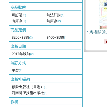
商品狀態
可訂購
無法訂購
(2)
(1)
有庫存
無庫存
(1)
(2)
商品定價
1.
粵港關係史1
$200~$399
$400~$599
(2)
(1)
出版日期
2017年以前
(2)
裝訂方式
平裝
(1)
出版社/品牌
麒麟出版社（香港）
(2)
河南科學技術出版社
(1)
作者