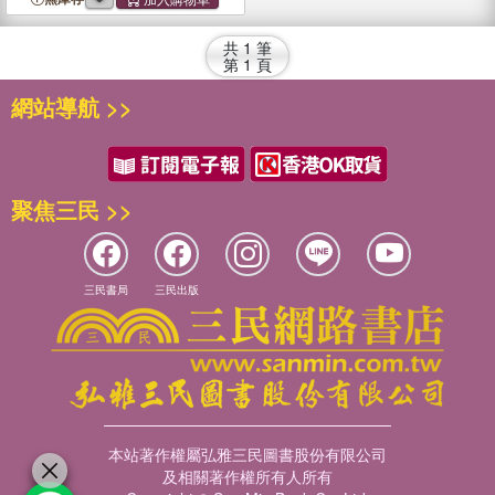
共
1
筆
第
1
頁
網站導航 >>
聚焦三民 >>
三民書局
三民出版
本站著作權屬弘雅三民圖書股份有限公司
及相關著作權所有人所有