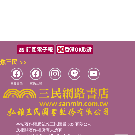
焦三民 >>
三民書局
三民出版
本站著作權屬弘雅三民圖書股份有限公司
及相關著作權所有人所有