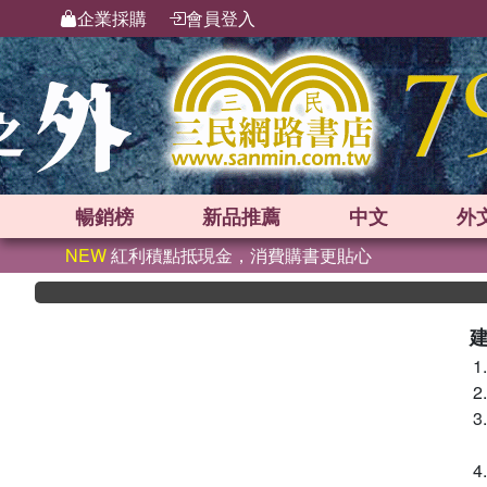
企業採購
會員登入
暢銷榜
新品
推薦
中文
外
NEW
紅利積點抵現金，消費購書更貼心