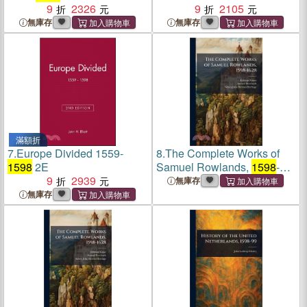
9
2326
9
2105
無庫存
無庫存
滿額折
7.
Europe Divided 1559-
8.
The Complete Works of
1598
2E
Samuel Rowlands,
1598
-
9
2939
1628
無庫存
無庫存