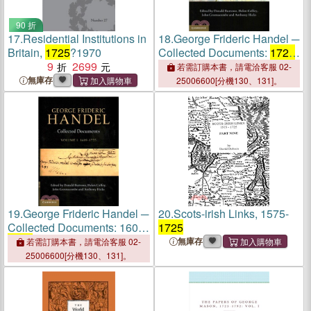
90 折
17.
Residential Institutions in
18.
George Frideric Handel ─
Britain,
1725
?1970
Collected Documents:
1725
-
9
2699
1734
若需訂購本書，請電洽客服 02-
無庫存
25006600[分機130、131]。
19.
George Frideric Handel ─
20.
Scots-irish Links, 1575-
Collected Documents: 1609-
1725
1725
無庫存
若需訂購本書，請電洽客服 02-
25006600[分機130、131]。