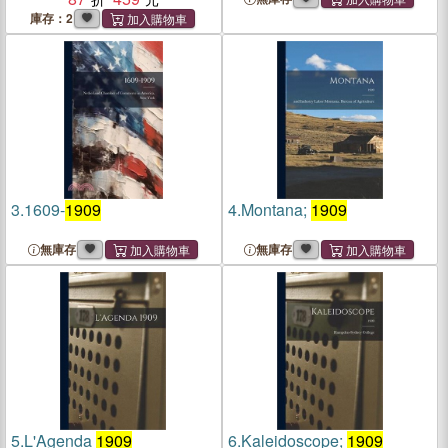
庫存：2
3.
1609-
1909
4.
Montana;
1909
無庫存
無庫存
5.
L'Agenda
1909
6.
Kaleidoscope;
1909