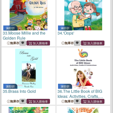
滿額折
滿額折
33.
Moose Millie and the
34.
'Oops'
Golden Rule
無庫存
無庫存
滿額折
滿額折
35.
Brass Into Gold
36.
The Little Book of BIG
Ideas: Activities, Crafts,
Celebrations
無庫存
無庫存