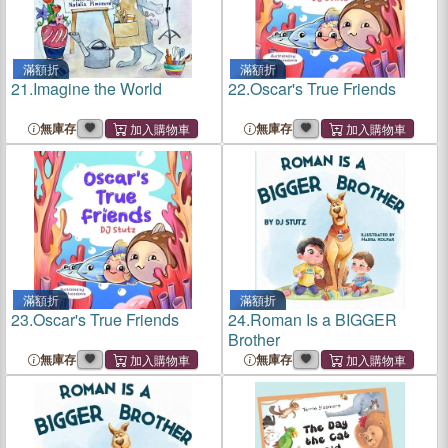
滿額折
滿額折
21.
Imagine the World
22.
Oscar's True Friends
無庫存
無庫存
滿額折
滿額折
23.
Oscar's True Friends
24.
Roman Is a BIGGER
Brother
無庫存
無庫存