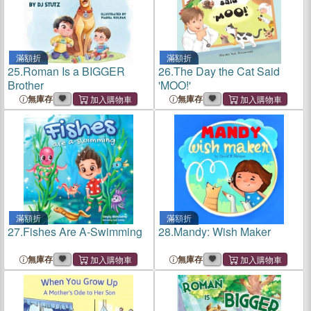
滿額折
滿額折
25.
Roman Is a BIGGER
26.
The Day the Cat Said
Brother
'MOO!'
無庫存
無庫存
滿額折
滿額折
27.
Fishes Are A-Swimming
28.
Mandy: Wish Maker
無庫存
無庫存