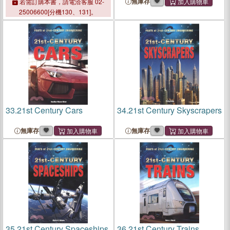
無庫存
若需訂購本書，請電洽客服 02-
25006600[分機130、131]。
33.
21st Century Cars
34.
21st Century Skyscrapers
無庫存
無庫存
35.
21st Century Spaceships
36.
21st Century Trains