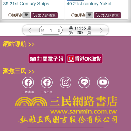
39.
21st Century Ships
40.
21st-century Yokel
無庫存
無庫存
共
11955
筆
第
299
頁
網站導航 >>
聚焦三民 >>
三民書局
三民出版