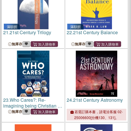
滿額折
滿額折
21.
21st Century Trilogy
22.
21st Century Balance
無庫存
無庫存
23.
Who Cares?: Re-
24.
21st Century Astronomy
imagining being Christian in
21st Century Western
無庫存
若需訂購本書，請電洽客服 02-
Culture
25006600[分機130、131]。