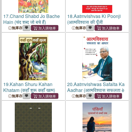
17.
Chand Shabd Jo Bache
18.
Aatmvishvas Ki Poonji
Hain (चंद शब्द जो बचे हैं)
(आत्मविश्वास की पूँजी
無庫存
無庫存
19.
Kahan Shuru Kahan
20.
Aatmvishwas Safalta Ka
Khatam (कहाँ शुरू कहाँ खत्म)
Aadhar (आत्मविश्वास सफलता è
無庫存
無庫存