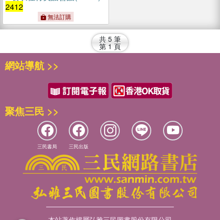
2412
無法訂購
共
5
筆
第
1
頁
網站導航 >>
聚焦三民 >>
三民書局
三民出版
本站著作權屬弘雅三民圖書股份有限公司