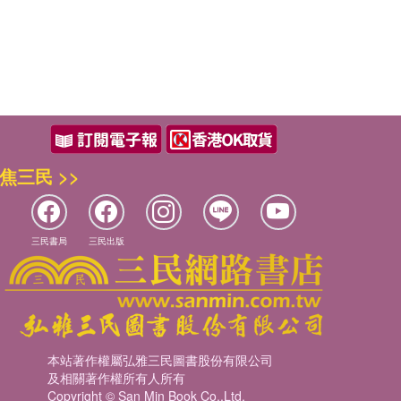
焦三民 >>
三民書局
三民出版
本站著作權屬弘雅三民圖書股份有限公司
及相關著作權所有人所有
Copyright © San Min Book Co.,Ltd.