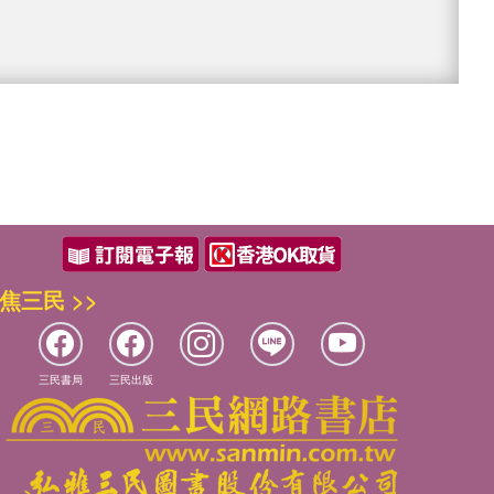
焦三民 >>
三民書局
三民出版