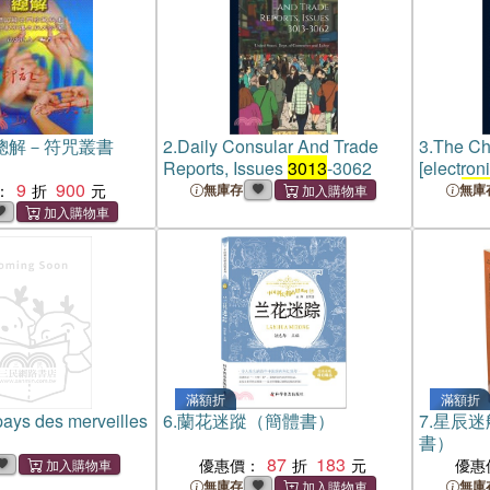
總解－符咒叢書
2.
Daily Consular And Trade
3.
The Ch
Reports, Issues
3013
-3062
[electron
9
900
= no.
30
：
無庫存
無庫
滿額折
滿額折
pays des merveilles
6.
蘭花迷蹤（簡體書）
7.
星辰迷
書）
87
183
優惠價：
優惠
無庫存
無庫