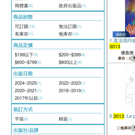
簡體書
政府出版品
(6)
(1)
商品狀態
可訂購
無法訂購
(12)
(1)
有庫存
無庫存
(1)
(12)
滿額折
1.
道法指印
商品定價
3013
優惠價
$199以下
$200~$399
(3)
(4)
庫存：2
$600~$799
$800以上
(2)
(4)
出版日期
2024~2025
2022~2023
(1)
(1)
2020~2021
2018~2019
(1)
(2)
2017年以前
(7)
裝訂方式
5.
3013
: Le 
平裝
精裝
(5)
(1)
無庫存
出版社/品牌