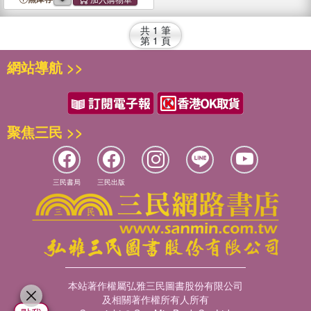
1950)
共
1
筆
第
1
頁
網站導航 >>
聚焦三民 >>
三民書局
三民出版
本站著作權屬弘雅三民圖書股份有限公司
及相關著作權所有人所有