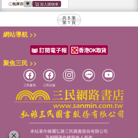
Believer
無庫存
共
5
筆
第
1
頁
網站導航 >>
聚焦三民 >>
三民書局
三民出版
本站著作權屬弘雅三民圖書股份有限公司
及相關著作權所有人所有